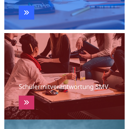
Schülermitverantwortung SMV