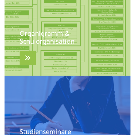
Organigramm &
Schulorganisation
Studienseminare