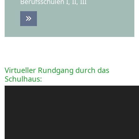
Berufsschulen I, II, III
Virtueller Rundgang durch das
Schulhaus: