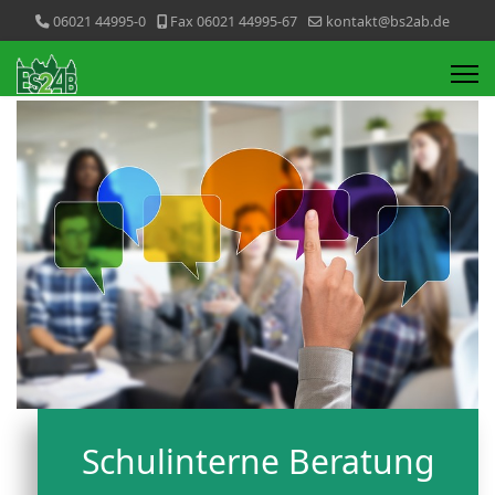
06021 44995-0
Fax 06021 44995-67
kontakt@bs2ab.de
Schulinterne Beratung