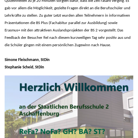
Quizeinheiten zu je 20 Minuten sorgten dafür, dass die Zeit rasant verging. Es
gab vor allem die Möglichkeit, gezielte Fragen direkt an die Berufsschüler und
Lehrkräfte zu stellen. Zu guter Letzt wurden allen Teilnehmern in informativen
Präsentationen die BS Plus (Fachabitur parallel zur Ausbildung) sowie
Erasmus+ mit den attraktiven Auslandsprojekten der BS 2 vorgestellt. Das
Feedback der Besucher fiel nach diesem kurzweiligen Tag sehr positiv aus und
die Schüler gingen mit einem persönlichen Zugewinn nach Hause.
Simone Fleischmann, StDin
Stephanie Scheid, StDin