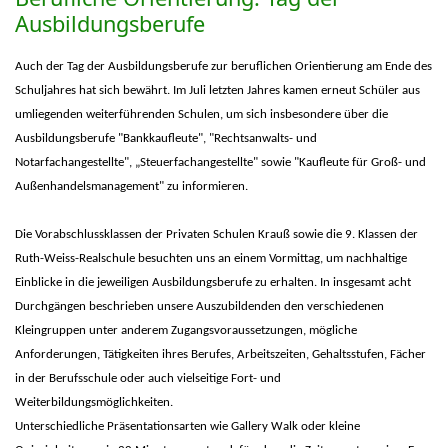
Ausbildungsberufe
Auch der Tag der Ausbildungsberufe zur beruflichen Orientierung am Ende des
Schuljahres hat sich bewährt. Im Juli letzten Jahres kamen erneut Schüler aus
umliegenden weiterführenden Schulen, um sich insbesondere über die
Ausbildungsberufe "Bankkaufleute", "Rechtsanwalts- und
Notarfachangestellte", „Steuerfachangestellte" sowie "Kaufleute für Groß- und
Außenhandelsmanagement" zu informieren.
Die Vorabschlussklassen der Privaten Schulen Krauß sowie die 9. Klassen der
Ruth-Weiss-Realschule besuchten uns an einem Vormittag, um nachhaltige
Einblicke in die jeweiligen Ausbildungsberufe zu erhalten. In insgesamt acht
Durchgängen beschrieben unsere Auszubildenden den verschiedenen
Kleingruppen unter anderem Zugangsvoraussetzungen, mögliche
Anforderungen, Tätigkeiten ihres Berufes, Arbeitszeiten, Gehaltsstufen, Fächer
in der Berufsschule oder auch vielseitige Fort- und
Weiterbildungsmöglichkeiten.
Unterschiedliche Präsentationsarten wie Gallery Walk oder kleine