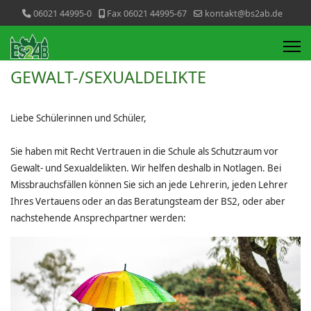
06021 44995-0
Fax 06021 44995-67
kontakt@bs2ab.de
GEWALT-/SEXUALDELIKTE
Liebe Schülerinnen und Schüler,
Sie haben mit Recht Vertrauen in die Schule als Schutzraum vor
Gewalt- und Sexualdelikten. Wir helfen deshalb in Notlagen. Bei
Missbrauchsfällen können Sie sich an jede Lehrerin, jeden Lehrer
Ihres Vertauens oder an das Beratungsteam der BS2, oder aber
nachstehende Ansprechpartner werden: