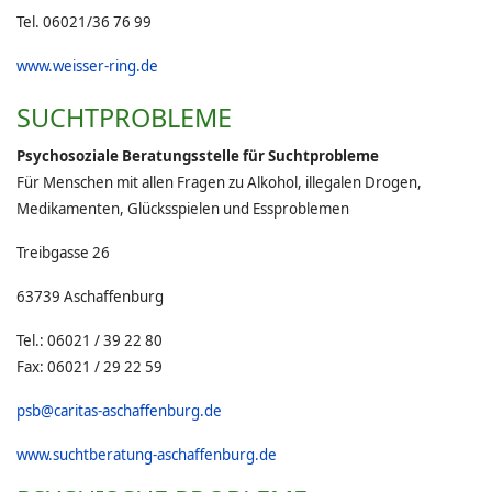
Tel. 06021/36 76 99
www.weisser-ring.de
SUCHTPROBLEME
Psychosoziale Beratungsstelle für Suchtprobleme
Für Menschen mit allen Fragen zu Alkohol, illegalen Drogen,
Medikamenten, Glücksspielen und Essproblemen
Treibgasse 26
63739 Aschaffenburg
Tel.: 06021 / 39 22 80
Fax: 06021 / 29 22 59
psb@caritas-aschaffenburg.de
www.suchtberatung-aschaffenburg.de