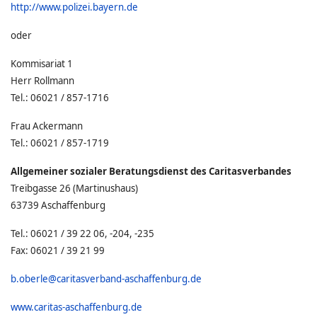
http://www.polizei.bayern.de
oder
Kommisariat 1
Herr Rollmann
Tel.: 06021 / 857-1716
Frau Ackermann
Tel.: 06021 / 857-1719
Allgemeiner sozialer Beratungsdienst des Caritasverbandes
Treibgasse 26 (Martinushaus)
63739 Aschaffenburg
Tel.: 06021 / 39 22 06, -204, -235
Fax: 06021 / 39 21 99
b.oberle@caritasverband-aschaffenburg.de
www.caritas-aschaffenburg.de