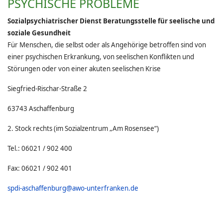
PSYCHISCHE PROBLEME
Sozialpsychiatrischer Dienst Beratungsstelle für seelische und
soziale Gesundheit
Für Menschen, die selbst oder als Angehörige betroffen sind von
einer psychischen Erkrankung, von seelischen Konflikten und
Störungen oder von einer akuten seelischen Krise
Siegfried-Rischar-Straße 2
63743 Aschaffenburg
2. Stock rechts (im Sozialzentrum „Am Rosensee“)
Tel.: 06021 / 902 400
Fax: 06021 / 902 401
spdi-aschaffenburg@awo-unterfranken.de