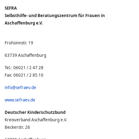
SEFRA
Selbsthilfe- und Beratungszentrum für Frauen in
Aschaffenburg e.V.
Frohsinnstr. 19
63739 Aschaffenburg
Tel.: 06021 / 2 47 28
Fax: 06021 / 2 85 10
info@sefraev.de
www.sefraev.de
Deutscher Kinderschutzbund
Kreisverband Aschaffenburg e.V.
Beckerstr. 26